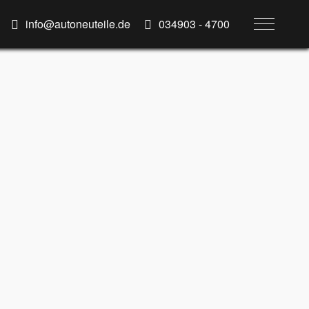
info@autoneuteile.de
034903 - 4700