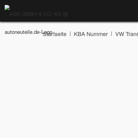
|
|
Startseite
KBA Nummer
VW Trans
Allgemeines