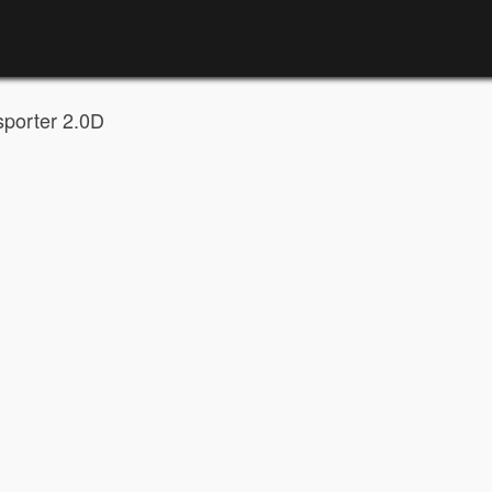
porter 2.0D
VW TRANSPORTER 2.0D