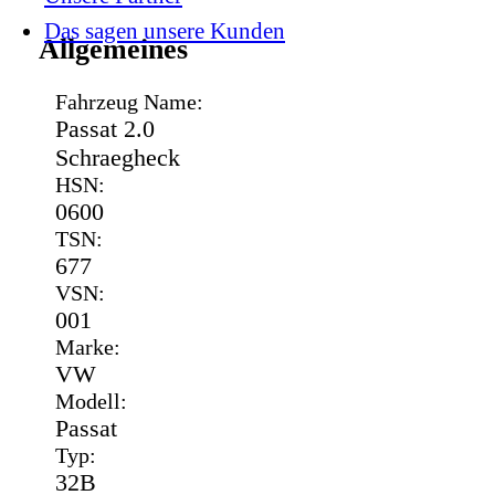
Das sagen unsere Kunden
Allgemeines
Fahrzeug Name:
Passat 2.0
Schraegheck
HSN:
0600
TSN:
677
VSN:
001
Marke:
VW
Modell:
Passat
Typ:
32B