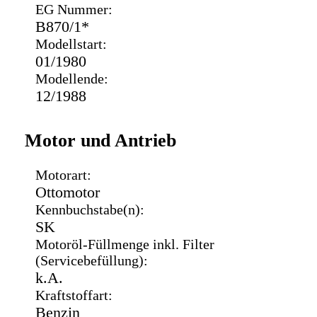
EG Nummer:
B870/1*
Modellstart:
01/1980
Modellende:
12/1988
Motor und Antrieb
Motorart:
Ottomotor
Kennbuchstabe(n):
SK
Motoröl-Füllmenge inkl. Filter
(Servicebefüllung):
k.A.
Kraftstoffart:
Benzin