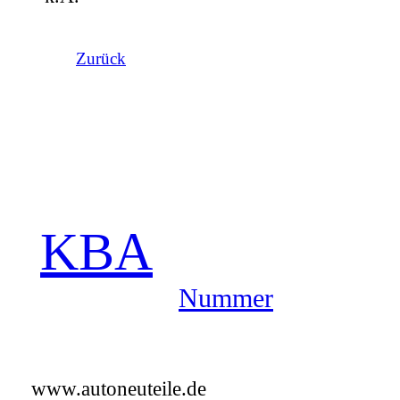
Zurück
KBA
Nummer
www.autoneuteile.de