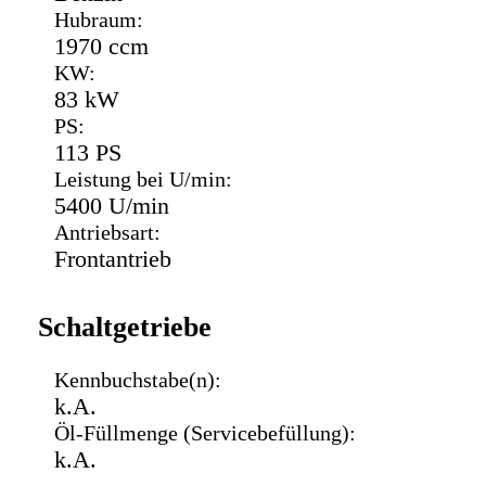
Hubraum:
1970 ccm
KW:
83 kW
PS:
113 PS
Leistung bei U/min:
5400 U/min
Antriebsart:
Frontantrieb
Schaltgetriebe
Kennbuchstabe(n):
k.A.
Öl-Füllmenge (Servicebefüllung):
k.A.