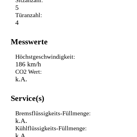
Sitzanzahl:
5
Türanzahl:
4
Messwerte
Höchstgeschwindigkeit:
186 km/h
CO2 Wert:
k.A.
Service(s)
Bremsflüssigkeits-Füllmenge:
k.A.
Kühlflüssigkeits-Füllmenge:
k.A.