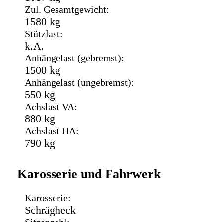
Zul. Gesamtgewicht:
1580 kg
Stützlast:
k.A.
Anhängelast (gebremst):
1500 kg
Anhängelast (ungebremst):
550 kg
Achslast VA:
880 kg
Achslast HA:
790 kg
Karosserie und Fahrwerk
Karosserie:
Schrägheck