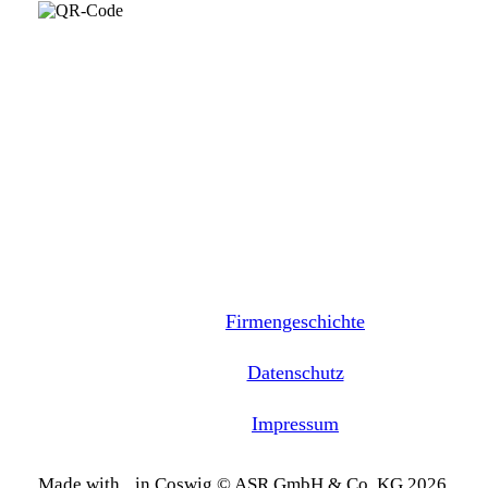
Firmengeschichte
Datenschutz
Impressum
Made with
in Coswig © ASR GmbH & Co. KG 2026