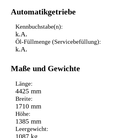
Automatikgetriebe
Kennbuchstabe(n):
k.A.
Öl-Füllmenge (Servicebefüllung):
k.A.
Maße und Gewichte
Länge:
4425 mm
Breite:
1710 mm
Höhe:
1385 mm
Leergewicht:
1087 kg