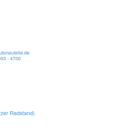
toneuteile.de
03 - 4700
rzer Radstand)