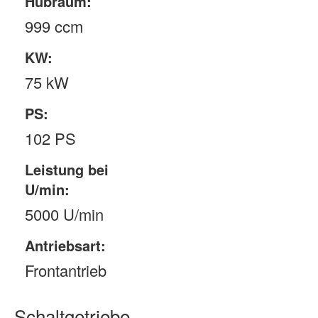
Hubraum:
999 ccm
KW:
75 kW
PS:
102 PS
Leistung bei
U/min:
5000 U/min
Antriebsart:
Frontantrieb
Schaltgetriebe