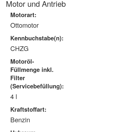
Motor und Antrieb
Motorart:
Ottomotor
Kennbuchstabe(n):
CHZG
Motoröl-
Füllmenge inkl.
Filter
(Servicebefüllung):
4 l
Kraftstoffart:
Benzin