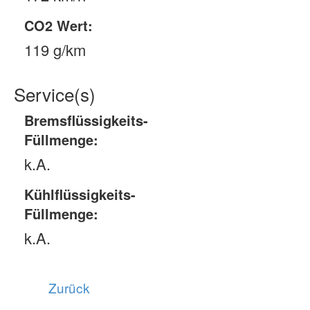
CO2 Wert:
119 g/km
Service(s)
Bremsflüssigkeits-
Füllmenge:
k.A.
Kühlflüssigkeits-
Füllmenge:
k.A.
Zurück