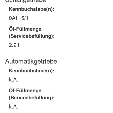
Kennbuchstabe(n):
0AH 5/1
Öl-Füllmenge
(Servicebefüllung):
2.2 l
Automatikgetriebe
Kennbuchstabe(n):
k.A.
Öl-Füllmenge
(Servicebefüllung):
k.A.