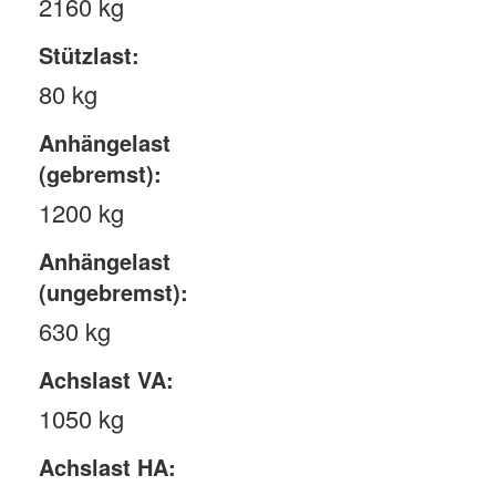
2160 kg
Stützlast:
80 kg
Anhängelast
(gebremst):
1200 kg
Anhängelast
(ungebremst):
630 kg
Achslast VA:
1050 kg
Achslast HA: