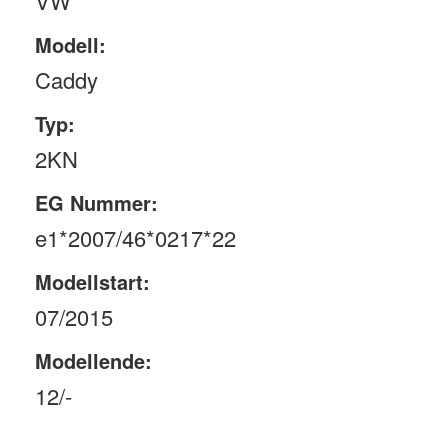
VW
Modell:
Caddy
Typ:
2KN
EG Nummer:
e1*2007/46*0217*22
Modellstart:
07/2015
Modellende:
12/-