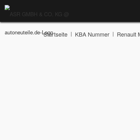
|
|
Startseite
KBA Nummer
Renault 
Allgemeines