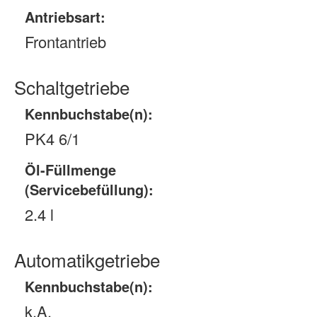
Antriebsart:
Frontantrieb
Schaltgetriebe
Kennbuchstabe(n):
PK4 6/1
Öl-Füllmenge
(Servicebefüllung):
2.4 l
Automatikgetriebe
Kennbuchstabe(n):
k.A.