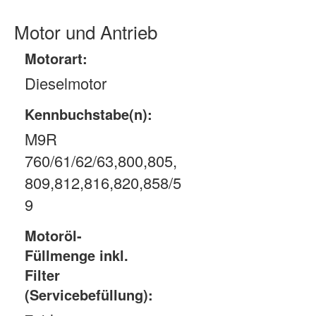
Motor und Antrieb
Motorart:
Dieselmotor
Kennbuchstabe(n):
M9R
760/61/62/63,800,805,
809,812,816,820,858/5
9
Motoröl-
Füllmenge inkl.
Filter
(Servicebefüllung):