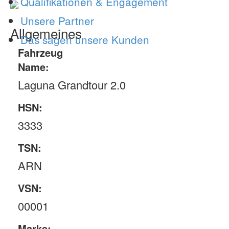
Qualifikationen & Engagement
Unsere Partner
Allgemeines
Das sagen unsere Kunden
Fahrzeug
Name:
Laguna Grandtour 2.0
HSN:
3333
TSN:
ARN
VSN:
00001
Marke: