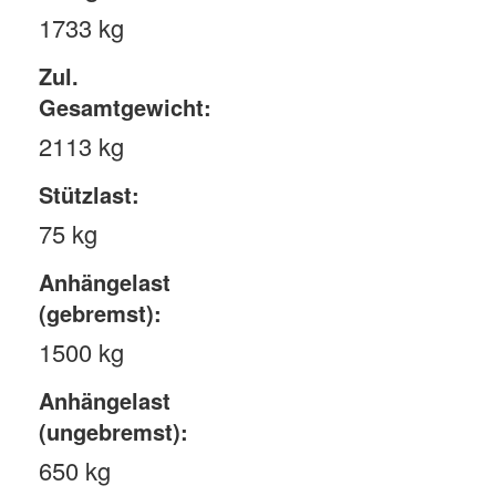
1733 kg
Zul.
Gesamtgewicht:
2113 kg
Stützlast:
75 kg
Anhängelast
(gebremst):
1500 kg
Anhängelast
(ungebremst):
650 kg