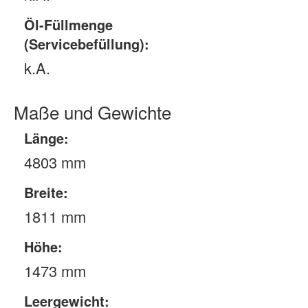
Öl-Füllmenge
(Servicebefüllung):
k.A.
Maße und Gewichte
Länge:
4803 mm
Breite:
1811 mm
Höhe:
1473 mm
Leergewicht: