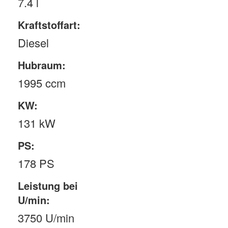
7.4 l
Kraftstoffart:
Diesel
Hubraum:
1995 ccm
KW:
131 kW
PS:
178 PS
Leistung bei
U/min:
3750 U/min