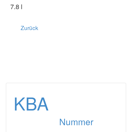
7.8 l
Zurück
KBA
Nummer