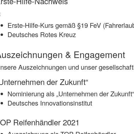
rste-Hilfe-Nachweis
Erste-Hilfe-Kurs gemäß §19 FeV (Fahrerlau
Deutsches Rotes Kreuz
Auszeichnungen & Engagement
nsere Auszeichnungen und unser gesellschaft
Unternehmen der Zukunft“
Nominierung als „Unternehmen der Zukunft
Deutsches Innovationsinstitut
OP Reifenhändler 2021
Auszeichnung als TOP Reifenhändler