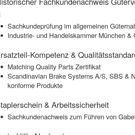
istorischer Fachkundenachweis Güterv
Sachkundeprüfung im allgemeinen Güterna
Industrie- und Handelskammer München & 
rsatzteil-Kompetenz & Qualitätsstanda
Matching Quality Parts Zertifikat
Scandinavian Brake Systems A/S, SBS & 
konforme Produkte
taplerschein & Arbeitssicherheit
Sachkundenachweis zum Führen von Gabelsta