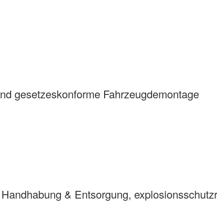
e und gesetzeskonforme Fahrzeugdemontage
 Handhabung & Entsorgung, explosionsschutzr