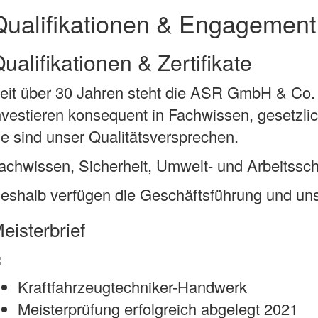
Qualifikationen & Engagement
ualifikationen & Zertifikate
eit über 30 Jahren steht die ASR GmbH & Co. K
nvestieren konsequent in Fachwissen, gesetzli
ie sind unser Qualitätsversprechen.
achwissen, Sicherheit, Umwelt- und Arbeitsschu
eshalb verfügen die Geschäftsführung und uns
eisterbrief
Kraftfahrzeugtechniker-Handwerk
Meisterprüfung erfolgreich abgelegt 2021