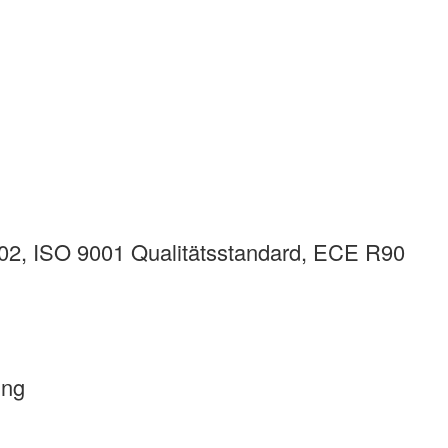
, ISO 9001 Qualitätsstandard, ECE R90
ung