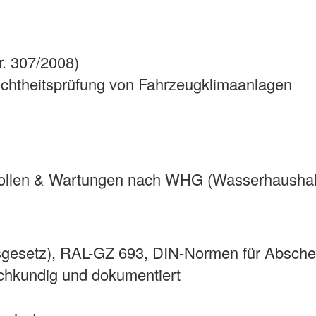
. 307/2008)
ichtheitsprüfung von Fahrzeugklimaanlagen
rollen & Wartungen nach WHG (Wasserhaushal
setz), RAL-GZ 693, DIN-Normen für Abschei
chkundig und dokumentiert