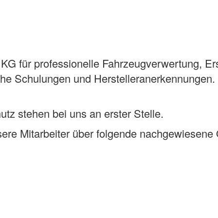
G für professionelle Fahrzeugverwertung, Ersa
che Schulungen und Herstelleranerkennungen. Un
tz stehen bei uns an erster Stelle.
ere Mitarbeiter über folgende nachgewiesene Q