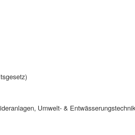
tsgesetz)
deranlagen, Umwelt- & Entwässerungstechni