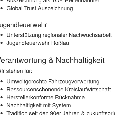
Global Trust Auszeichnung
ugendfeuerwehr
Unterstützung regionaler Nachwuchsarbeit
Jugendfeuerwehr Roßlau
erantwortung & Nachhaltigkeit
ir stehen für:
Umweltgerechte Fahrzeugverwertung
Ressourcenschonende Kreislaufwirtschaft
Herstellerkonforme Rücknahme
Nachhaltigkeit mit System
Tradition seit den 90er Jahren & zukunftsor