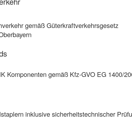
erkehr
hverkehr gemäß Güterkraftverkehrsgesetz
Oberbayern
rds
NK Komponenten gemäß Kfz-GVO EG 1400/2002
plern inklusive sicherheitstechnischer Prüf