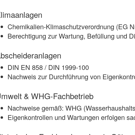
limaanlagen
Chemikalien-Klimaschutzverordnung (EG Nr
Berechtigung zur Wartung, Befüllung und D
bscheideranlagen
DIN EN 858 / DIN 1999-100
Nachweis zur Durchführung von Eigenkont
mwelt & WHG-Fachbetrieb
Nachweise gemäß: WHG (Wasserhaushaltsge
Eigenkontrollen und Wartungen erfolgen sa