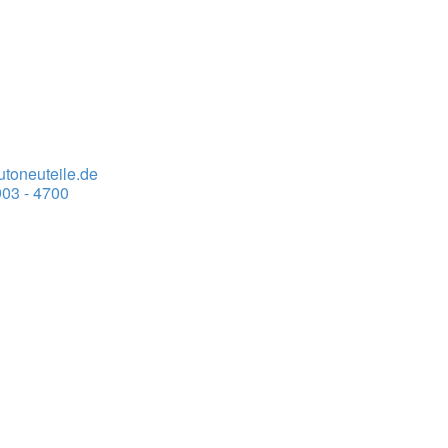
toneuteile.de
03 - 4700