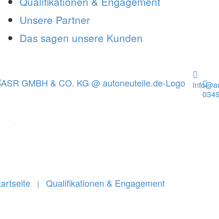
Qualifikationen & Engagement
Unsere Partner
Das sagen unsere Kunden
info@au
0349
tartseite
Qualifikationen & Engagement
|