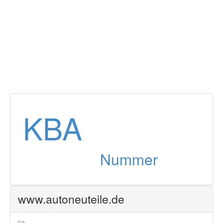
13.5 l
Zurück
KBA
Nummer
www.autoneuteile.de