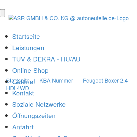
Startseite
Leistungen
TÜV & DEKRA - HU/AU
Online-Shop
Startseite
KBA Nummer
Peugeot Boxer 2.4
Galerie
|
|
HDi 4WD
Kontakt
Soziale Netzwerke
Öffnungszeiten
Anfahrt