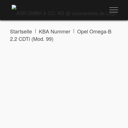
|
|
Startseite
KBA Nummer
Opel Omega-B
2.2 CDTi (Mod. 99)
OPEL OMEGA-B 2.2 CDTI (MOD. 99)