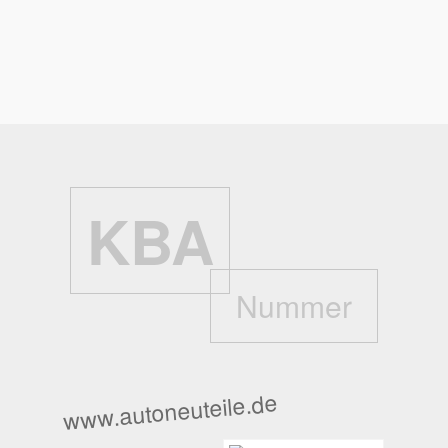
Kühlflüssigkeits-Füllmenge:
7.9 l
Zurück
KBA
Nummer
www.autoneuteile.de