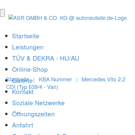
Startseite
Leistungen
TÜV & DEKRA - HU/AU
Online-Shop
Startseite
KBA Nummer
Mercedes Vito 2.2
Galerie
|
|
CDI (Typ 639/4 - Van)
Kontakt
Soziale Netzwerke
Öffnungszeiten
Anfahrt