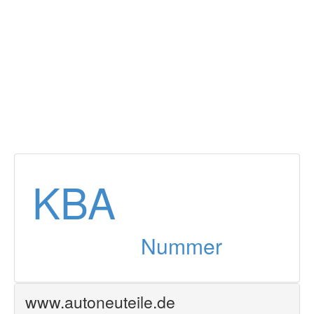
Füllmenge:
13.4 l
Zurück
KBA
Nummer
www.autoneuteile.de