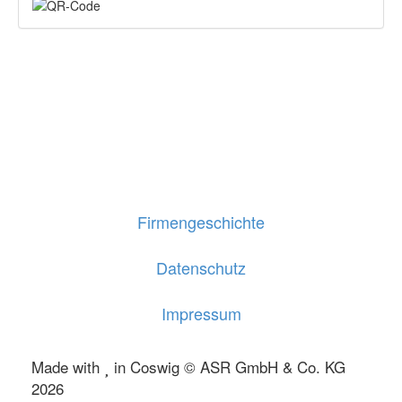
Firmengeschichte
Datenschutz
Impressum
Made with
in Coswig © ASR GmbH & Co. KG
2026