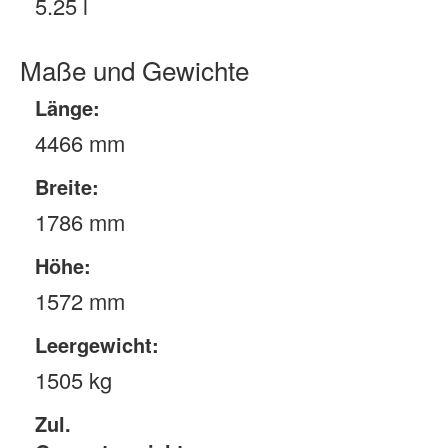
5.25 l
Maße und Gewichte
Länge:
4466 mm
Breite:
1786 mm
Höhe:
1572 mm
Leergewicht:
1505 kg
Zul.