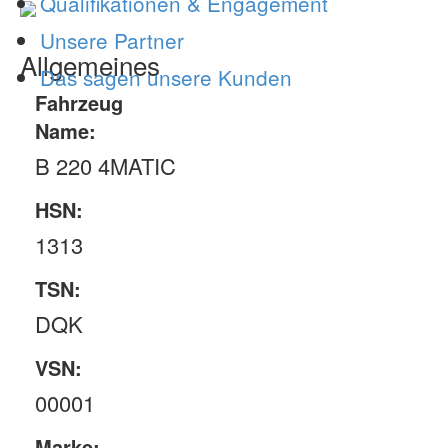
Qualifikationen & Engagement
Unsere Partner
Allgemeines
Das sagen unsere Kunden
Fahrzeug
Name:
B 220 4MATIC
HSN:
1313
TSN:
DQK
VSN:
00001
Marke: