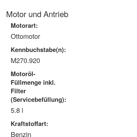
Motor und Antrieb
Motorart:
Ottomotor
Kennbuchstabe(n):
M270.920
Motoröl-
Füllmenge inkl.
Filter
(Servicebefüllung):
5.8 l
Kraftstoffart:
Benzin