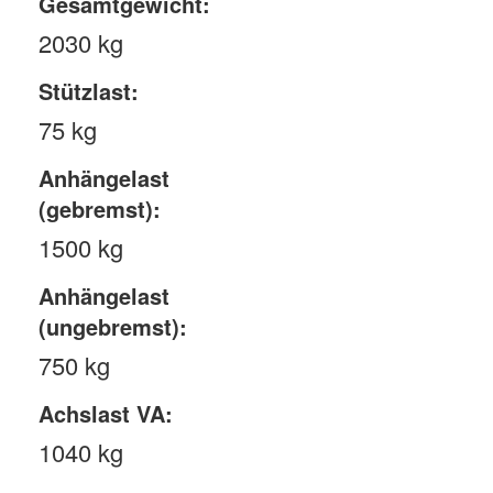
Gesamtgewicht:
2030 kg
Stützlast:
75 kg
Anhängelast
(gebremst):
1500 kg
Anhängelast
(ungebremst):
750 kg
Achslast VA:
1040 kg