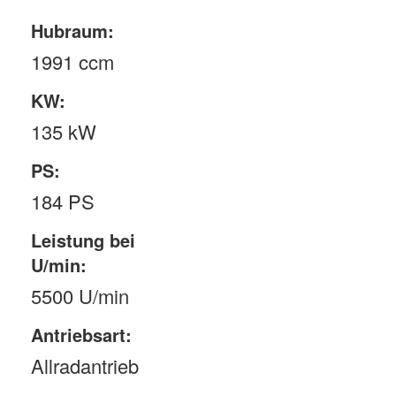
Hubraum:
1991 ccm
KW:
135 kW
PS:
184 PS
Leistung bei
U/min:
5500 U/min
Antriebsart:
Allradantrieb