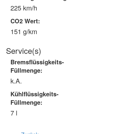
225 km/h
CO2 Wert:
151 g/km
Service(s)
Bremsflüssigkeits-
Füllmenge:
k.A.
Kühlflüssigkeits-
Füllmenge:
7 l