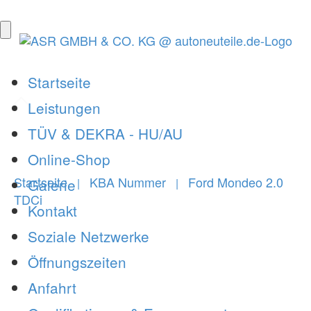
Startseite
Leistungen
TÜV & DEKRA - HU/AU
Online-Shop
Startseite
KBA Nummer
Ford Mondeo 2.0
Galerie
|
|
TDCi
Kontakt
Soziale Netzwerke
Öffnungszeiten
Anfahrt