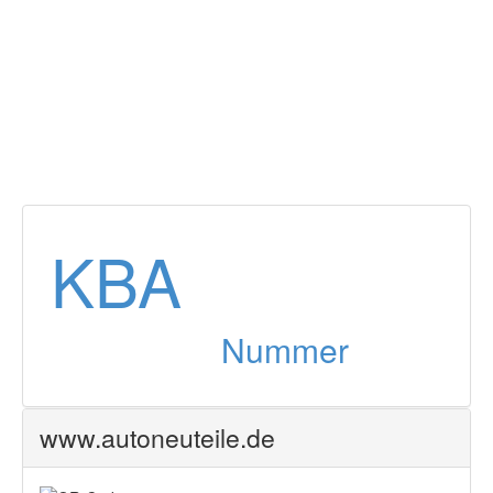
8.1 l
Zurück
KBA
Nummer
www.autoneuteile.de