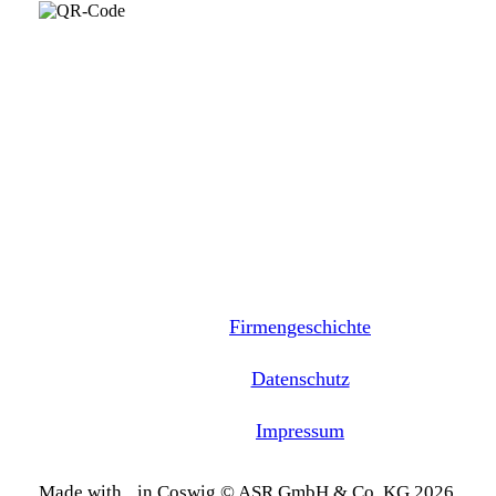
Firmengeschichte
Datenschutz
Impressum
Made with
in Coswig © ASR GmbH & Co. KG 2026