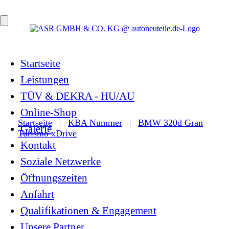
Startseite
Leistungen
TÜV & DEKRA - HU/AU
Online-Shop
Startseite
KBA Nummer
BMW 320d Gran
|
|
Galerie
Turismo xDrive
Kontakt
Soziale Netzwerke
Öffnungszeiten
Anfahrt
Qualifikationen & Engagement
Unsere Partner