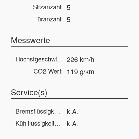
Sitzanzahl:
5
Türanzahl:
5
Messwerte
Höchstgeschwindigkeit:
226 km/h
CO2 Wert:
119 g/km
Service(s)
Bremsflüssigkeits-Füllmenge:
k.A.
Kühlflüssigkeits-Füllmenge:
k.A.