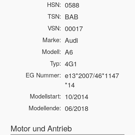
HSN:
0588
TSN:
BAB
VSN:
00017
Marke:
Audi
Modell:
A6
Typ:
4G1
EG Nummer:
e13*2007/46*1147
*14
Modellstart:
10/2014
Modellende:
06/2018
Motor und Antrieb