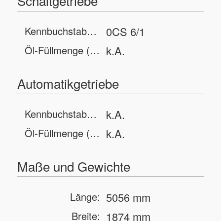
Schaltgetriebe
Kennbuchstabe(n):
0CS 6/1
Öl-Füllmenge (Servicebefüllung):
k.A.
Automatikgetriebe
Kennbuchstabe(n):
k.A.
Öl-Füllmenge (Servicebefüllung):
k.A.
Maße und Gewichte
Länge:
5056 mm
Breite:
1874 mm