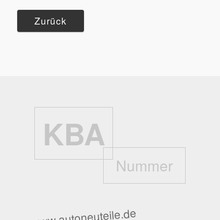
Zurück
KBA
Nummer
www.autoneuteile.de