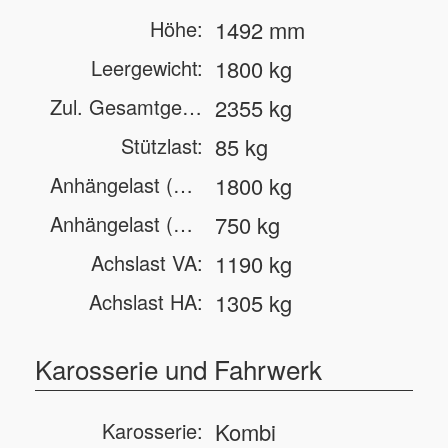
Höhe:
1492 mm
Leergewicht:
1800 kg
Zul. Gesamtgewicht:
2355 kg
Stützlast:
85 kg
Anhängelast (gebremst):
1800 kg
Anhängelast (ungebremst):
750 kg
Achslast VA:
1190 kg
Achslast HA:
1305 kg
Karosserie und Fahrwerk
Karosserie:
Kombi