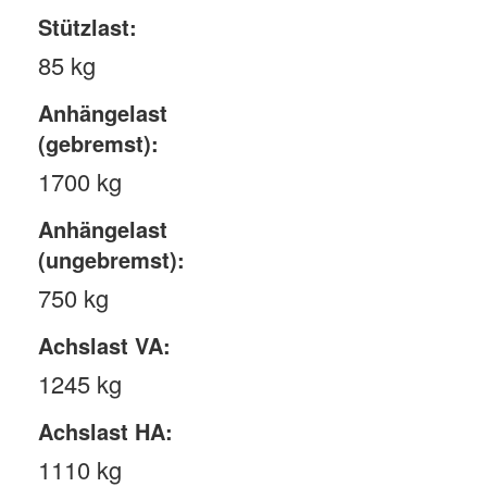
Stützlast:
85 kg
Anhängelast
(gebremst):
1700 kg
Anhängelast
(ungebremst):
750 kg
Achslast VA:
1245 kg
Achslast HA:
1110 kg