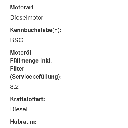
Motorart:
Dieselmotor
Kennbuchstabe(n):
BSG
Motoröl-
Füllmenge inkl.
Filter
(Servicebefüllung):
8.2 l
Kraftstoffart:
Diesel
Hubraum: