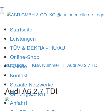
Startseite
Leistungen
TÜV & DEKRA - HU/AU
Online-Shop
Startseite
KBA Nummer
Audi A6 2.7 TDI
Galerie
|
|
Kontakt
Soziale Netzwerke
Audi A6 2.7 TDI
Öffnungszeiten
Anfahrt