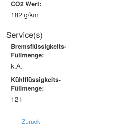
CO2 Wert:
182 g/km
Service(s)
Bremsflüssigkeits-
Füllmenge:
k.A.
Kühlflüssigkeits-
Füllmenge:
12 l
Zurück