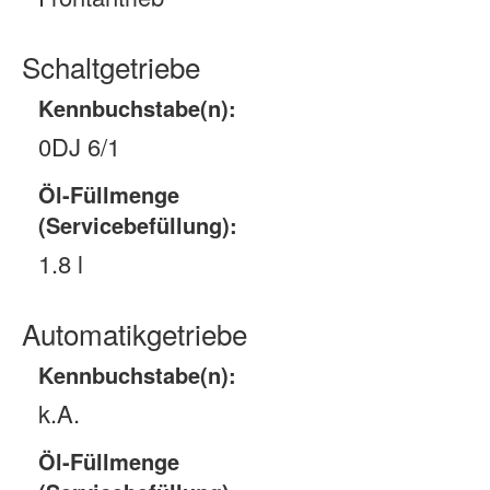
Schaltgetriebe
Kennbuchstabe(n):
0DJ 6/1
Öl-Füllmenge
(Servicebefüllung):
1.8 l
Automatikgetriebe
Kennbuchstabe(n):
k.A.
Öl-Füllmenge