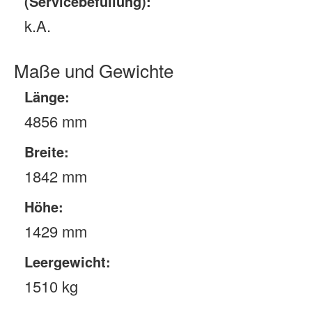
(Servicebefüllung):
k.A.
Maße und Gewichte
Länge:
4856 mm
Breite:
1842 mm
Höhe:
1429 mm
Leergewicht:
1510 kg