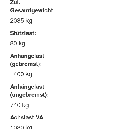
Zul.
Gesamtgewicht:
2035 kg
Stützlast:
80 kg
Anhängelast
(gebremst):
1400 kg
Anhängelast
(ungebremst):
740 kg
Achslast VA:
1030 kg