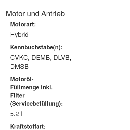
Motor und Antrieb
Motorart:
Hybrid
Kennbuchstabe(n):
CVKC, DEMB, DLVB,
DMSB
Motoröl-
Füllmenge inkl.
Filter
(Servicebefüllung):
5.2 l
Kraftstoffart: