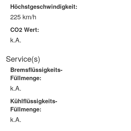
Höchstgeschwindigkeit:
225 km/h
CO2 Wert:
k.A.
Service(s)
Bremsflüssigkeits-
Füllmenge:
k.A.
Kühlflüssigkeits-
Füllmenge:
k.A.