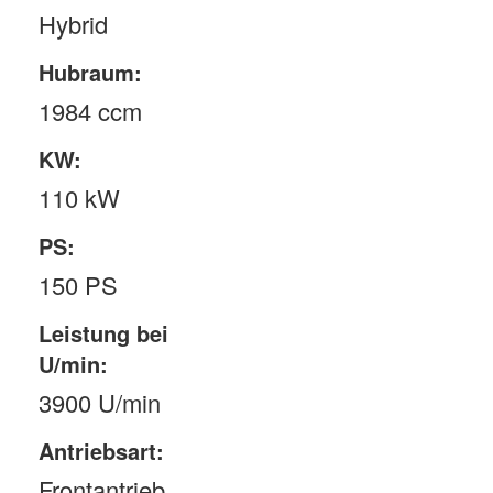
Hybrid
Hubraum:
1984 ccm
KW:
110 kW
PS:
150 PS
Leistung bei
U/min:
3900 U/min
Antriebsart:
Frontantrieb