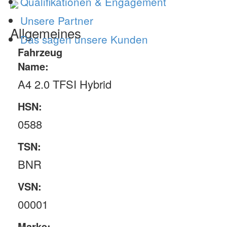
Qualifikationen & Engagement
Unsere Partner
Allgemeines
Das sagen unsere Kunden
Fahrzeug
Name:
A4 2.0 TFSI Hybrid
HSN:
0588
TSN:
BNR
VSN:
00001
Marke: