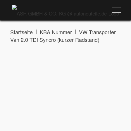
|
|
Startseite
KBA Nummer
VW Transporter
Van 2.0 TDI Syncro (kurzer Radstand)
VW TRANSPORTER VAN 2.0 TDI SYNCRO (KURZER RADSTAND)