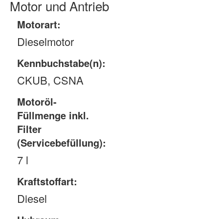
Motor und Antrieb
Motorart:
Dieselmotor
Kennbuchstabe(n):
CKUB, CSNA
Motoröl-
Füllmenge inkl.
Filter
(Servicebefüllung):
7 l
Kraftstoffart:
Diesel