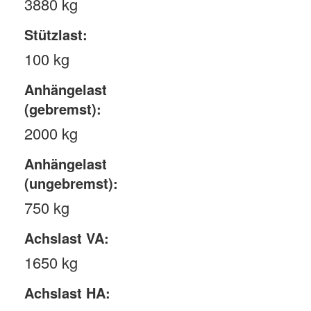
3880 kg
Stützlast:
100 kg
Anhängelast
(gebremst):
2000 kg
Anhängelast
(ungebremst):
750 kg
Achslast VA:
1650 kg
Achslast HA: