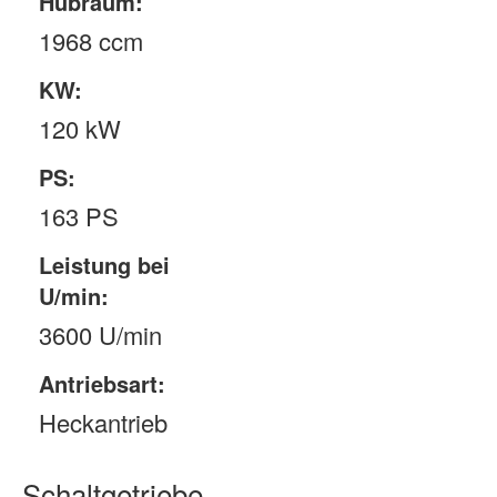
Hubraum:
1968 ccm
KW:
120 kW
PS:
163 PS
Leistung bei
U/min:
3600 U/min
Antriebsart:
Heckantrieb
Schaltgetriebe