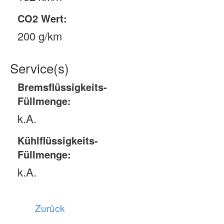
CO2 Wert:
200 g/km
Service(s)
Bremsflüssigkeits-
Füllmenge:
k.A.
Kühlflüssigkeits-
Füllmenge:
k.A.
Zurück