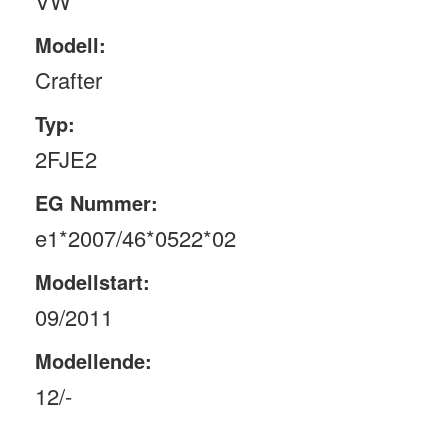
VW
Modell:
Crafter
Typ:
2FJE2
EG Nummer:
e1*2007/46*0522*02
Modellstart:
09/2011
Modellende:
12/-