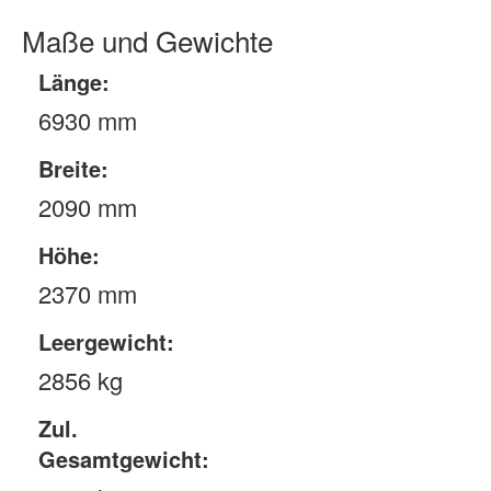
Maße und Gewichte
Länge:
6930 mm
Breite:
2090 mm
Höhe:
2370 mm
Leergewicht:
2856 kg
Zul.
Gesamtgewicht: