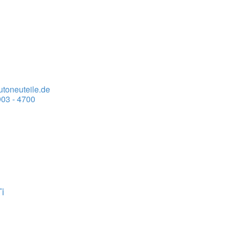
toneuteile.de
03 - 4700
i