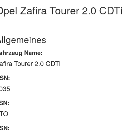
Opel Zafira Tourer 2.0 CDTi
Allgemeines
ahrzeug Name:
afira Tourer 2.0 CDTi
SN:
035
SN:
TO
SN: