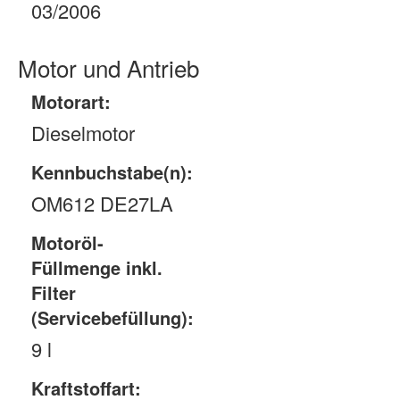
03/2006
Motor und Antrieb
Motorart:
Dieselmotor
Kennbuchstabe(n):
OM612 DE27LA
Motoröl-
Füllmenge inkl.
Filter
(Servicebefüllung):
9 l
Kraftstoffart: