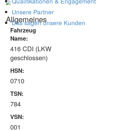
Qualifikationen & Engagement
Unsere Partner
Allgemeines
Das sagen unsere Kunden
Fahrzeug
Name:
416 CDI (LKW
geschlossen)
HSN:
0710
TSN:
784
VSN:
001