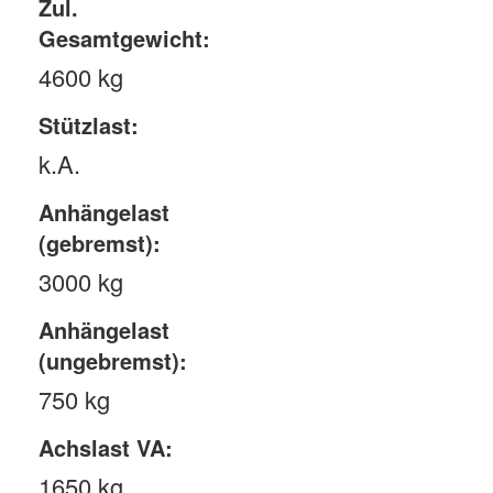
Zul.
Gesamtgewicht:
4600 kg
Stützlast:
k.A.
Anhängelast
(gebremst):
3000 kg
Anhängelast
(ungebremst):
750 kg
Achslast VA:
1650 kg