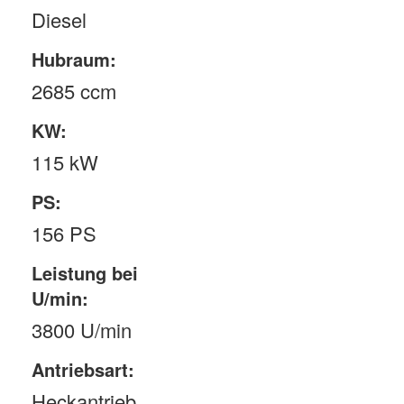
Diesel
Hubraum:
2685 ccm
KW:
115 kW
PS:
156 PS
Leistung bei
U/min:
3800 U/min
Antriebsart:
Heckantrieb