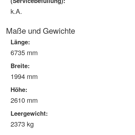
(Servicebefüllung):
k.A.
Maße und Gewichte
Länge:
6735 mm
Breite:
1994 mm
Höhe:
2610 mm
Leergewicht:
2373 kg