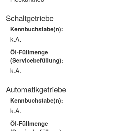
Schaltgetriebe
Kennbuchstabe(n):
k.A.
Öl-Füllmenge
(Servicebefüllung):
k.A.
Automatikgetriebe
Kennbuchstabe(n):
k.A.
Öl-Füllmenge