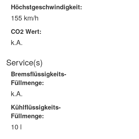
Höchstgeschwindigkeit:
155 km/h
CO2 Wert:
k.A.
Service(s)
Bremsflüssigkeits-
Füllmenge:
k.A.
Kühlflüssigkeits-
Füllmenge:
10 l