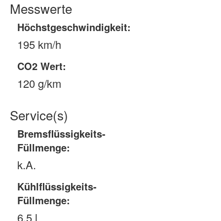
Messwerte
Höchstgeschwindigkeit:
195 km/h
CO2 Wert:
120 g/km
Service(s)
Bremsflüssigkeits-
Füllmenge:
k.A.
Kühlflüssigkeits-
Füllmenge:
6.5 l