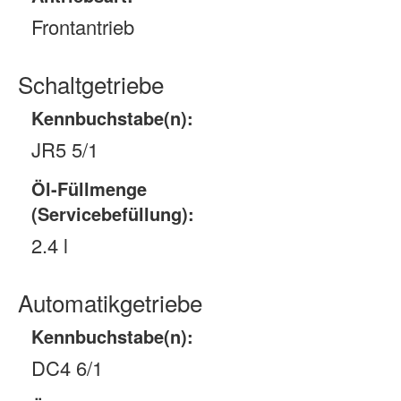
Frontantrieb
Schaltgetriebe
Kennbuchstabe(n):
JR5 5/1
Öl-Füllmenge
(Servicebefüllung):
2.4 l
Automatikgetriebe
Kennbuchstabe(n):
DC4 6/1