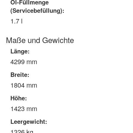
Öl-Füllmenge
(Servicebefüllung):
1.7 l
Maße und Gewichte
Länge:
4299 mm
Breite:
1804 mm
Höhe:
1423 mm
Leergewicht:
1326 kg