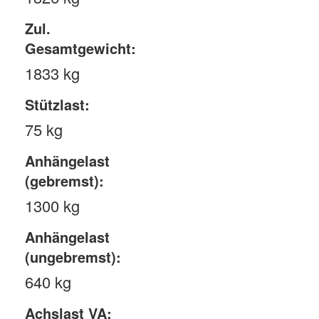
Zul.
Gesamtgewicht:
1833 kg
Stützlast:
75 kg
Anhängelast
(gebremst):
1300 kg
Anhängelast
(ungebremst):
640 kg
Achslast VA: