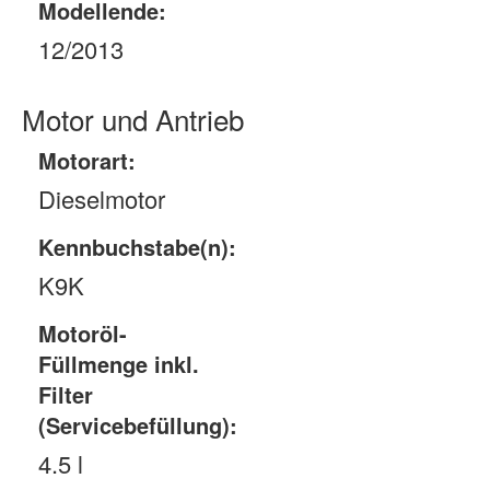
Modellende:
12/2013
Motor und Antrieb
Motorart:
Dieselmotor
Kennbuchstabe(n):
K9K
Motoröl-
Füllmenge inkl.
Filter
(Servicebefüllung):
4.5 l