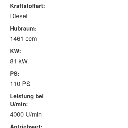
Kraftstoffart:
Diesel
Hubraum:
1461 ccm
KW:
81 kW
PS:
110 PS
Leistung bei
U/min:
4000 U/min
Antriebsart: