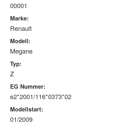
00001
Marke:
Renault
Modell:
Megane
Typ:
Z
EG Nummer:
e2*2001/116*0373*02
Modellstart:
01/2009