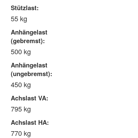
Stützlast:
55 kg
Anhängelast
(gebremst):
500 kg
Anhängelast
(ungebremst):
450 kg
Achslast VA:
795 kg
Achslast HA:
770 kg