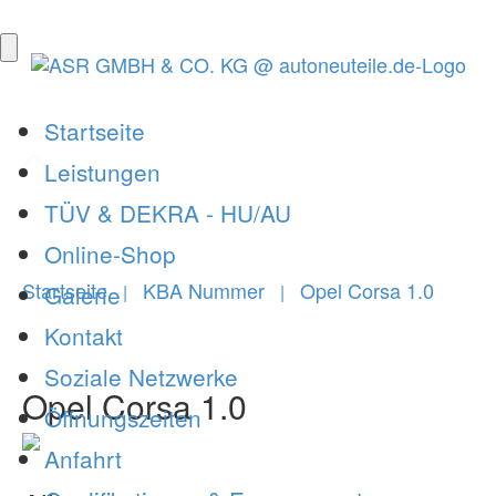
Startseite
Leistungen
TÜV & DEKRA - HU/AU
Online-Shop
Startseite
KBA Nummer
Opel Corsa 1.0
Galerie
|
|
Kontakt
Soziale Netzwerke
Opel Corsa 1.0
Öffnungszeiten
Anfahrt