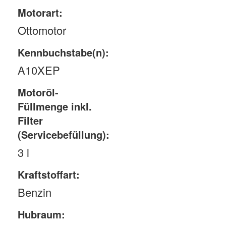
Motorart:
Ottomotor
Kennbuchstabe(n):
A10XEP
Motoröl-
Füllmenge inkl.
Filter
(Servicebefüllung):
3 l
Kraftstoffart:
Benzin
Hubraum: