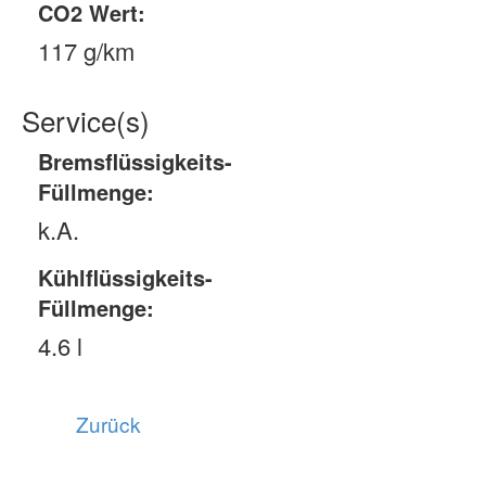
CO2 Wert:
117 g/km
Service(s)
Bremsflüssigkeits-
Füllmenge:
k.A.
Kühlflüssigkeits-
Füllmenge:
4.6 l
Zurück