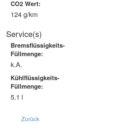
CO2 Wert:
124 g/km
Service(s)
Bremsflüssigkeits-
Füllmenge:
k.A.
Kühlflüssigkeits-
Füllmenge:
5.1 l
Zurück