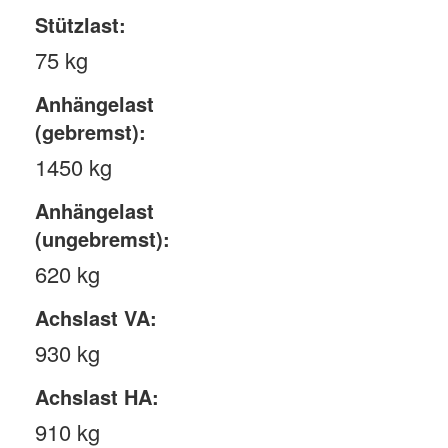
Stützlast:
75 kg
Anhängelast
(gebremst):
1450 kg
Anhängelast
(ungebremst):
620 kg
Achslast VA:
930 kg
Achslast HA:
910 kg