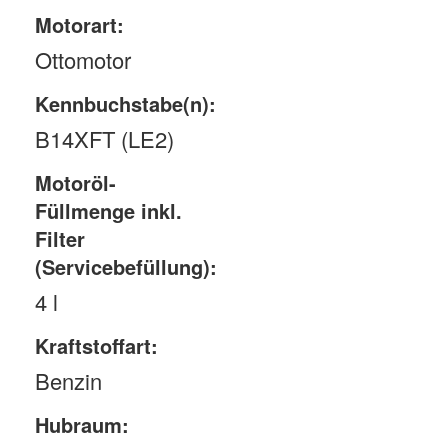
Motorart:
Ottomotor
Kennbuchstabe(n):
B14XFT (LE2)
Motoröl-
Füllmenge inkl.
Filter
(Servicebefüllung):
4 l
Kraftstoffart:
Benzin
Hubraum: