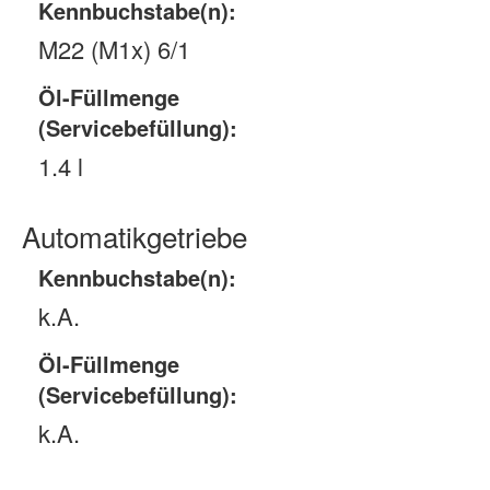
Kennbuchstabe(n):
M22 (M1x) 6/1
Öl-Füllmenge
(Servicebefüllung):
1.4 l
Automatikgetriebe
Kennbuchstabe(n):
k.A.
Öl-Füllmenge
(Servicebefüllung):
k.A.