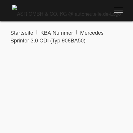
|
|
Startseite
KBA Nummer
Mercedes
Sprinter 3.0 CDI (Typ 906BA50)
MERCEDES SPRINTER 3.0 CDI (TYP 906BA50)