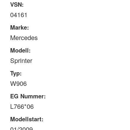
VSN:
04161
Marke:
Mercedes
Modell:
Sprinter
Typ:
W906
EG Nummer:
L766*06
Modellstart:
01/2009