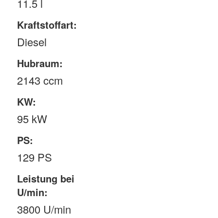
11.5 l
Kraftstoffart:
Diesel
Hubraum:
2143 ccm
KW:
95 kW
PS:
129 PS
Leistung bei
U/min:
3800 U/min