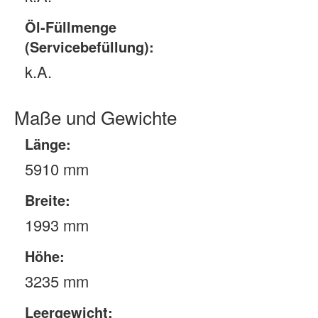
Öl-Füllmenge
(Servicebefüllung):
k.A.
Maße und Gewichte
Länge:
5910 mm
Breite:
1993 mm
Höhe:
3235 mm
Leergewicht: