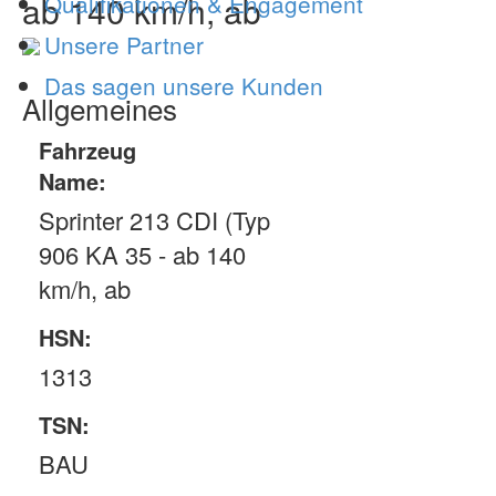
ab 140 km/h, ab
Qualifikationen & Engagement
Unsere Partner
Das sagen unsere Kunden
Allgemeines
Fahrzeug
Name:
Sprinter 213 CDI (Typ
906 KA 35 - ab 140
km/h, ab
HSN:
1313
TSN:
BAU