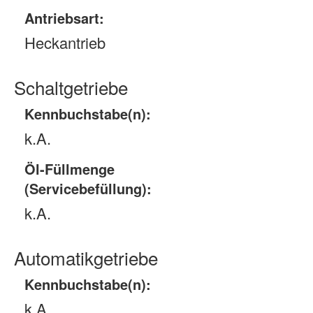
Antriebsart:
Heckantrieb
Schaltgetriebe
Kennbuchstabe(n):
k.A.
Öl-Füllmenge
(Servicebefüllung):
k.A.
Automatikgetriebe
Kennbuchstabe(n):
k.A.