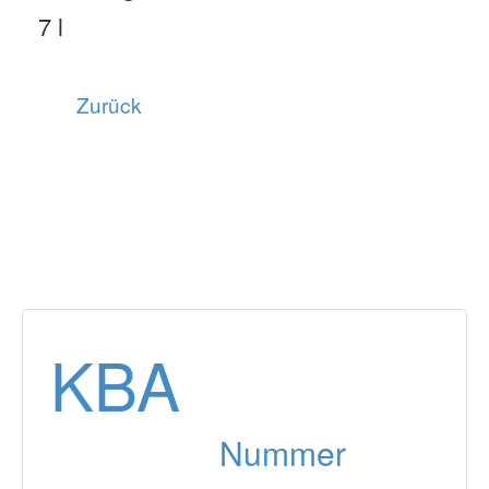
7 l
Zurück
KBA
Nummer