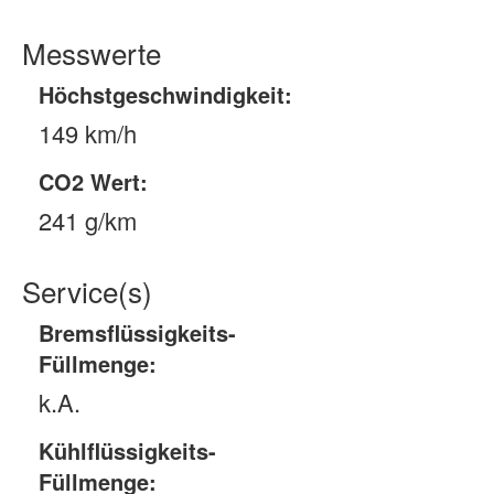
Messwerte
Höchstgeschwindigkeit:
149 km/h
CO2 Wert:
241 g/km
Service(s)
Bremsflüssigkeits-
Füllmenge:
k.A.
Kühlflüssigkeits-
Füllmenge: