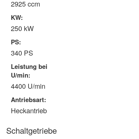
2925 ccm
KW:
250 kW
PS:
340 PS
Leistung bei
U/min:
4400 U/min
Antriebsart:
Heckantrieb
Schaltgetriebe