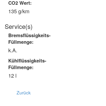
CO2 Wert:
135 g/km
Service(s)
Bremsflüssigkeits-
Füllmenge:
k.A.
Kühlflüssigkeits-
Füllmenge:
12 l
Zurück