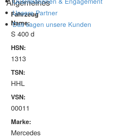
Allgemeines
Qualifikationen & Engagement
Unsere Partner
Fahrzeug
Name:
Das sagen unsere Kunden
S 400 d
HSN:
1313
TSN:
HHL
VSN:
00011
Marke:
Mercedes