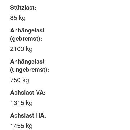
Stützlast:
85 kg
Anhängelast
(gebremst):
2100 kg
Anhängelast
(ungebremst):
750 kg
Achslast VA:
1315 kg
Achslast HA:
1455 kg