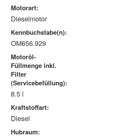
Motorart:
Dieselmotor
Kennbuchstabe(n):
OM656.929
Motoröl-
Füllmenge inkl.
Filter
(Servicebefüllung):
8.5 l
Kraftstoffart:
Diesel
Hubraum: