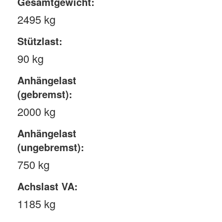
Gesamtgewicht:
2495 kg
Stützlast:
90 kg
Anhängelast
(gebremst):
2000 kg
Anhängelast
(ungebremst):
750 kg
Achslast VA:
1185 kg