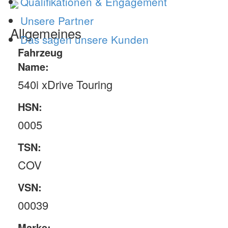
Qualifikationen & Engagement
Unsere Partner
Allgemeines
Das sagen unsere Kunden
Fahrzeug
Name:
540i xDrive Touring
HSN:
0005
TSN:
COV
VSN:
00039
Marke: