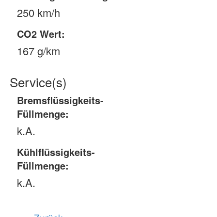
250 km/h
CO2 Wert:
167 g/km
Service(s)
Bremsflüssigkeits-
Füllmenge:
k.A.
Kühlflüssigkeits-
Füllmenge:
k.A.