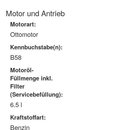
Motor und Antrieb
Motorart:
Ottomotor
Kennbuchstabe(n):
B58
Motoröl-
Füllmenge inkl.
Filter
(Servicebefüllung):
6.5 l
Kraftstoffart:
Benzin