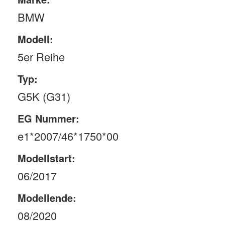
BMW
Modell:
5er Reihe
Typ:
G5K (G31)
EG Nummer:
e1*2007/46*1750*00
Modellstart:
06/2017
Modellende:
08/2020