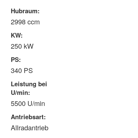
Hubraum:
2998 ccm
KW:
250 kW
PS:
340 PS
Leistung bei
U/min:
5500 U/min
Antriebsart:
Allradantrieb